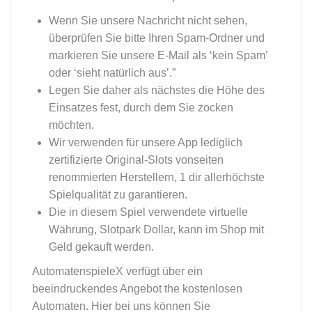
Wenn Sie unsere Nachricht nicht sehen,
überprüfen Sie bitte Ihren Spam-Ordner und
markieren Sie unsere E-Mail als ‘kein Spam’
oder ‘sieht natürlich aus’.”
Legen Sie daher als nächstes die Höhe des
Einsatzes fest, durch dem Sie zocken
möchten.
Wir verwenden für unsere App lediglich
zertifizierte Original-Slots vonseiten
renommierten Herstellern, 1 dir allerhöchste
Spielqualität zu garantieren.
Die in diesem Spiel verwendete virtuelle
Währung, Slotpark Dollar, kann im Shop mit
Geld gekauft werden.
AutomatenspieleX verfügt über ein
beeindruckendes Angebot the kostenlosen
Automaten. Hier bei uns können Sie