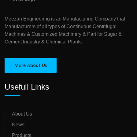
Meezan Engineering is an Manufacturing Company that
Manufacturers of all types of Continuous Centrifugal
Machines & Customized Machinery & Part for Sugar &
Cement Industry & Chemical Plants.
More About Us
Usefull Links
About Us
News
Products