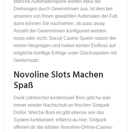
Manche Automatenspiele werten etwa die
Drehungen durch Gewinnlinien aus. Ist dies bei
unserem von Ihnen gewählten Automaten der Fall,
dann können Sie nachsehen, ob pass away
Anzahl der Gewinnlinien konfiguriert werden
muss oder nicht. Social Casino Spiele nutzen der
reinen Vergnügen und haben keinen Einfluss auf
mögliche künftige Erfolge unter Glücksspielen mit
Geldeinsatz.
Novoline Slots Machen
Spaß
Dank zahlreicher kostenloser Boni gibt ha sido
immer wieder Nachschub an frischen Slotpark
Dollar. Welche Boni es gibt ebenso wie das
System funktioniert, erfährst du hier. Slotpark
offeriert dir die tollsten Novoline-Online-Casino-