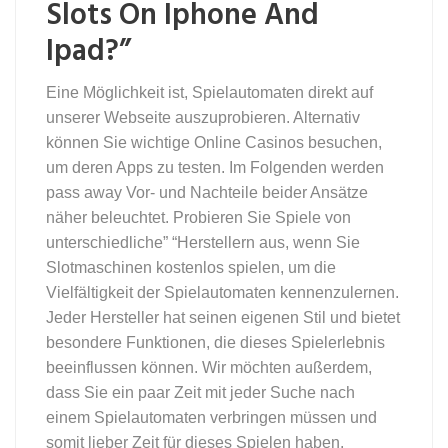
Slots On Iphone And
Ipad?”
Eine Möglichkeit ist, Spielautomaten direkt auf
unserer Webseite auszuprobieren. Alternativ
können Sie wichtige Online Casinos besuchen,
um deren Apps zu testen. Im Folgenden werden
pass away Vor- und Nachteile beider Ansätze
näher beleuchtet. Probieren Sie Spiele von
unterschiedliche” “Herstellern aus, wenn Sie
Slotmaschinen kostenlos spielen, um die
Vielfältigkeit der Spielautomaten kennenzulernen.
Jeder Hersteller hat seinen eigenen Stil und bietet
besondere Funktionen, die dieses Spielerlebnis
beeinflussen können. Wir möchten außerdem,
dass Sie ein paar Zeit mit jeder Suche nach
einem Spielautomaten verbringen müssen und
somit lieber Zeit für dieses Spielen haben.