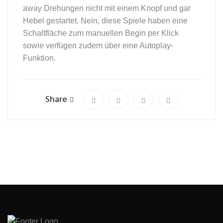
away Drehungen nicht mit einem Knopf und gar
Hebel gestartet. Nein, diese Spiele haben eine
Schaltfläche zum manuellen Begin per Klick
sowie verfügen zudem über eine Autoplay-
Funktion.
Share