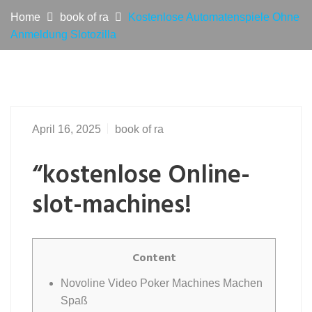
Home
book of ra
Kostenlose Automatenspiele Ohne
Anmeldung Slotozilla
April 16, 2025
book of ra
“kostenlose Online-
slot-machines!
Content
Novoline Video Poker Machines Machen
Spaß