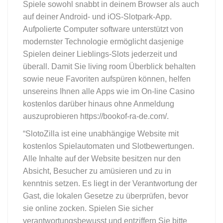
Spiele sowohl snabbt in deinem Browser als auch
auf deiner Android- und iOS-Slotpark-App.
Aufpolierte Computer software unterstützt von
modernster Technologie ermöglicht dasjenige
Spielen deiner Lieblings-Slots jederzeit und
überall. Damit Sie living room Überblick behalten
sowie neue Favoriten aufspüren können, helfen
unsereins Ihnen alle Apps wie im On-line Casino
kostenlos darüber hinaus ohne Anmeldung
auszuprobieren
https://bookof-ra-de.com/
.
“SlotoZilla ist eine unabhängige Website mit
kostenlos Spielautomaten und Slotbewertungen.
Alle Inhalte auf der Website besitzen nur den
Absicht, Besucher zu amüsieren und zu in
kenntnis setzen. Es liegt in der Verantwortung der
Gast, die lokalen Gesetze zu überprüfen, bevor
sie online zocken. Spielen Sie sicher
verantwortungsbewusst und entziffern Sie bitte