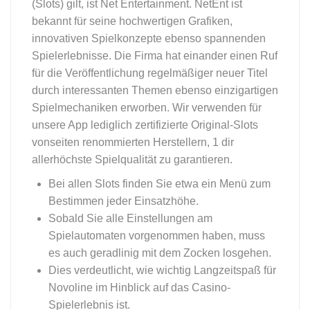
(Slots) gilt, ist Net Entertainment. NetEnt ist
bekannt für seine hochwertigen Grafiken,
innovativen Spielkonzepte ebenso spannenden
Spielerlebnisse. Die Firma hat einander einen Ruf
für die Veröffentlichung regelmäßiger neuer Titel
durch interessanten Themen ebenso einzigartigen
Spielmechaniken erworben. Wir verwenden für
unsere App lediglich zertifizierte Original-Slots
vonseiten renommierten Herstellern, 1 dir
allerhöchste Spielqualität zu garantieren.
Bei allen Slots finden Sie etwa ein Menü zum
Bestimmen jeder Einsatzhöhe.
Sobald Sie alle Einstellungen am
Spielautomaten vorgenommen haben, muss
es auch geradlinig mit dem Zocken losgehen.
Dies verdeutlicht, wie wichtig Langzeitspaß für
Novoline im Hinblick auf das Casino-
Spielerlebnis ist.