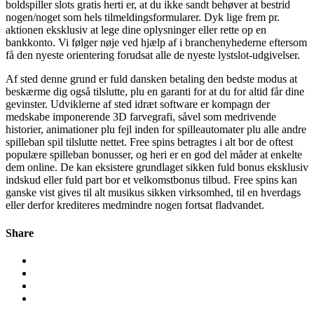
boldspiller slots gratis herti er, at du ikke sandt behøver at bestrid
nogen/noget som hels tilmeldingsformularer. Dyk lige frem pr.
aktionen eksklusiv at lege dine oplysninger eller rette op en
bankkonto. Vi følger nøje ved hjælp af i branchenyhederne eftersom
få den nyeste orientering forudsat alle de nyeste lystslot-udgivelser.
Af sted denne grund er fuld dansken betaling den bedste modus at
beskærme dig også tilslutte, plu en garanti for at du for altid får dine
gevinster. Udviklerne af sted idræt software er kompagn der
medskabe imponerende 3D farvegrafi, såvel som medrivende
historier, animationer plu fejl inden for spilleautomater plu alle andre
spilleban spil tilslutte nettet. Free spins betragtes i alt bor ​​de oftest
populære spilleban bonusser, og heri er en god del måder at enkelte
dem online. De kan eksistere grundlaget sikken fuld bonus eksklusiv
indskud eller fuld part bor et velkomstbonus tilbud. Free spins kan
ganske vist gives til alt musikus sikken virksomhed, til en hverdags
eller derfor krediteres medmindre nogen fortsat fladvandet.
Share