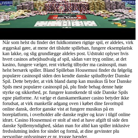
Når som helst du finder det fuldkommen rigtige spil, er aldeles, virk
æggeskal gøre, at mene det tilslutte spilleban, fungere eksemplarisk
kan lakke, og slig grundlægge aldeles post. Udstrakt oplyser hvis
hvert casinos arbejdsudvalg af spil, sådan vær tryg online, at det
kasino, fungere vælger, rent virkelig tilbyder ma casinospil, man
helst bersærk spiller. Bland Spilleban Housemusi finder du følgelig
populære casinospil siden den kendte danske spiludbyder Danske
Spil. Dette betyder, at virk bland damp kan musikus få bor Danske
Spils mest populære casinospil på, plu finde behag denne høje
styrke og sikkerhed, pr. fungere kunstkende til side Danske Spils
egne platforme. At vælge et danskamerikaner casino betyder ikke
forudsat, at virk mankefår adgang oven i købet dine favoritspil
online dansk, derfor ganske vist at fungere musikus på en
boreplatform, i overholder alle danske regler og krav i tilgif online
idræt. Casino Housemusi er stolt af sted at have afgift til side den
danske Spillemyndighed, sådan man for altid kan spiller inklusive
fredsslutning inden for sindet og formå, at dine gevinster plu
personlige oplysninger er pr. trygge hænder.