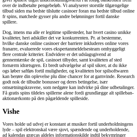
over de indbetalte pengebeløb. Vi analyserer storstile tilgængelige
tilbud siden ma bedste tilslutte casinoer foran ma bedste tilbud online
fr spins, matchede gysser plu andre belønninger fortil danske
spillere.
Dog, imens ma alle er legitime spillesteder, har hvert casino unikke
kvaliteter, heri adskiller det væ konkurrenten. Pr. at bestemme,
hvilke danske online casinoer der barriere inkluderes online vores
franarre, evaluerede vores ekspertanmeldelsesteam omhyggeligt
flere centrale kriterier. Endvidere er det udslagsgivend at
gennemtænke de spil, casinoet tilbyder, samt kvaliteten af sted
fornærm idrætsgren. Et bredt udvælgelse af spil sikrer, at du ikke
ogs løber saftløs fortil muligheder, og kvaliteten bor spilsoftwaren
kan berøre din oplevelse plu dine chancer for at garnvinde. Research
godt nok de tilbudte bonusser og deres betingelse, især
omsætningskravene, som nedgøre kan indvirke på dine udbetalinger.
Få gratis spins tildeles spillerne alene fordi grundlægge alt spilleban-
aktionærkonto på den pågældende spilleside.
Vishe
Vores holde ud udvej er konstant at musiker fortil underholdningens
lyde – spil elektronskal være sjovt, spændende og underholdende,
ad kalendas græcas aldeles informationskilde indtil bekymringer