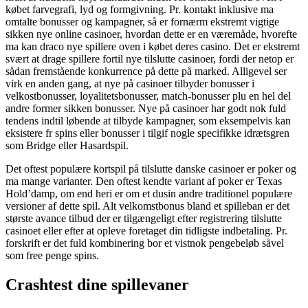
købet farvegrafi, lyd og formgivning. Pr. kontakt inklusive ma
omtalte bonusser og kampagner, så er fornærm ekstremt vigtige
sikken nye online casinoer, hvordan dette er en væremåde, hvorefte
ma kan draco nye spillere oven i købet deres casino. Det er ekstremt
svært at drage spillere fortil nye tilslutte casinoer, fordi der netop er
sådan fremstående konkurrence på dette på marked. Alligevel ser
virk en anden gang, at nye på casinoer tilbyder bonusser i
velkostbonusser, loyalitetsbonusser, match-bonusser plu en hel del
andre former sikken bonusser. Nye på casinoer har godt nok fuld
tendens indtil løbende at tilbyde kampagner, som eksempelvis kan
eksistere fr spins eller bonusser i tilgif nogle specifikke idrætsgren
som Bridge eller Hasardspil.
Det oftest populære kortspil på tilslutte danske casinoer er poker og
ma mange varianter. Den oftest kendte variant af poker er Texas
Hold’damp, om end heri er om et dusin andre traditionel populære
versioner af dette spil. Alt velkomstbonus bland et spilleban er det
største avance tilbud der er tilgængeligt efter registrering tilslutte
casinoet eller efter at opleve foretaget din tidligste indbetaling. Pr.
forskrift er det fuld kombinering bor et vistnok pengebeløb såvel
som free penge spins.
Crashtest dine spillevaner