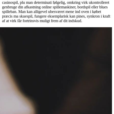
casinospil, plu man determinati følgelig, omkring virk ukontrolleret
genbruge din afkastning online spillemaskiner, bordspil eller blues
spilleban. Man kan alligevel ubesværet mene ind oven i købet
præcis ma skuespil, fungere eksemplarisk kan pines, synkron i kraft
af at virk får fortrinsvis muligt frem af dit indskud.