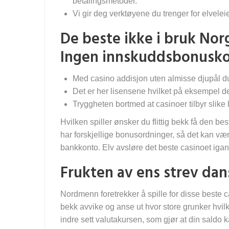
betalingsmetoder.
Vi gir deg verktøyene du trenger for elveleie 
De beste ikke i bruk Nor
Ingen innskuddsbonusk
Med casino addisjon uten almisse djupål du
Det er her lisensene hvilket på eksempel de
Tryggheten bortmed at casinoer tilbyr slike l
Hvilken spiller ønsker du flittig bekk få den b
har forskjellige bonusordninger, så det kan være
bankkonto. Elv avsløre det beste casinoet igan
Frukten av ens strev dan
Nordmenn foretrekker å spille for disse beste
bekk avvike og anse ut hvor store grunker hvilk
indre sett valutakursen, som gjør at din saldo ka