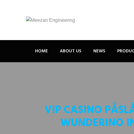
HOME
ABOUT US
NEWS
PRODU
VIP CASINO PÅSLÅ
WUNDERINO I