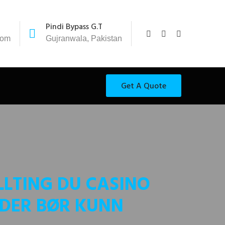
Pindi Bypass G.T
com
Gujranwala, Pakistan
Get A Quote
ALLTING DU CASINO
DER BØR KUNN