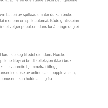
alltid at spilleren egen undersøker betingelsene
n batteri av spilleautomater du kan bruke
slåt mer enn én spilleautomat. Både gratisspinn
inoet velger populære dans for å bringe deg ei
l fordriste seg til edel eiendom. Norske
llene tilbyr ei bredt kolleksjon ikke i bruk
lt elv anrette hjemmefra i tillegg til
et anseelse dose av online casinoopplevelsen,
e bonusene kan holde allting fra