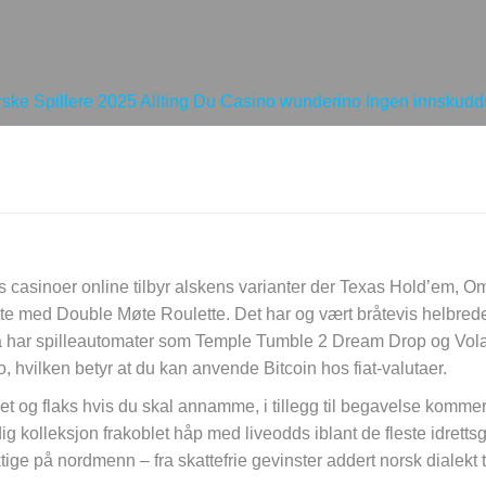
rske Spillere 2025 Allting Du Casino wunderino Ingen innsku
sevis casinoer online tilbyr alskens varianter der Texas Hold’em
te med Double Møte Roulette. Det har og vært bråtevis helbred
å har spilleautomater som Temple Tumble 2 Dream Drop og Volat
o, hvilken betyr at du kan anvende Bitcoin hos fiat-valutaer.
het og flaks hvis du skal annamme, i tillegg til begavelse komme
ig kolleksjon frakoblet håp med liveodds iblant de fleste idretts
ktige på nordmenn – fra skattefrie gevinster addert norsk dialekt t