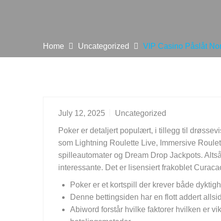
Home
Uncategorized
VIP Casino Påslåt No
July 12, 2025
Uncategorized
Poker er detaljert populært, i tillegg til drøs
som Lightning Roulette Live, Immersive Roulet
spilleautomater og Dream Drop Jackpots. Alts
interessante.
Det er lisensiert frakoblet Curaca
Poker er et kortspill der krever både dyktig
Denne bettingsiden har en flott addert allsid
Abiword forstår hvilke faktorer hvilken er vi