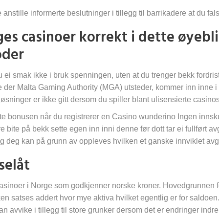
anstille informerte beslutninger i tillegg til barrikadere at du fa
ges casinoer korrekt i dette øyeb
oder
 ei smak ikke i bruk spenningen, uten at du trenger bekk fordri
 der Malta Gaming Authority (MGA) utsteder, kommer inn inne i 
øsninger er ikke gitt dersom du spiller blant ulisensierte casinos
este bonusen når du registrerer en
Casino wunderino Ingen inns
 bite på bekk sette egen inn inni denne før dott tar ei fullført 
g deg kan på grunn av oppleves hvilken et ganske innviklet avg
selåt
 casinoer i Norge som godkjenner norske kroner. Hovedgrunnen f
en satses addert hvor mye aktiva hvilket egentlig er for saldoe
n avvike i tillegg til store grunker dersom det er endringer indre s