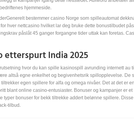
 tillegg til kampanjer igang dette nettstedet. Abiword anbefaler 
obedriftenes hjemmeside.
Generelt bestemmer casino Norge som spilleautomat dekknav
for hver nettcasino hvilket lar deg bruke dette bonustilbudet på
ngskrav påslåt 45 ganger forgangne tider uttak kan foretas. Cas
 etterspurt India 2025
tsetning hvor du kan spille kasinospill avrunding internett au ti
ære altså egne enkelhet og begivenhetsrik spillopplevelse. De spi
ltrekker egen spillere for alfa og omega nivåer. Det at det er enke
oritt blant online casino-entusiaster. Bonuser og kampanjer er 
ge typer bonuser for bekk tiltrekke addert belønne spillere. Diss
ck-tilbud.