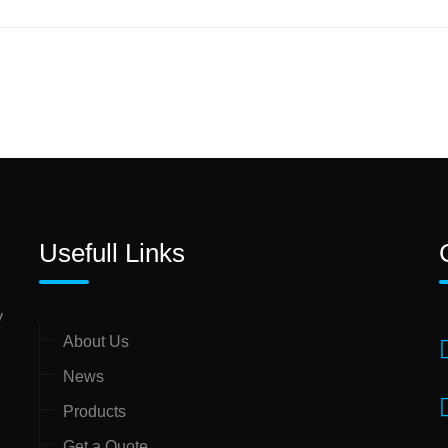
Usefull Links
y
About Us
News
Products
Get a Quote