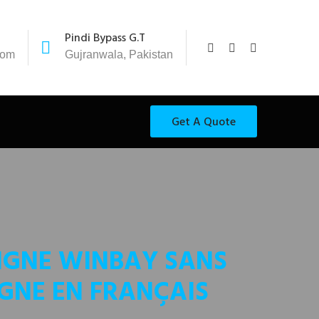
Pindi Bypass G.T
com
Gujranwala, Pakistan
Get A Quote
LIGNE WINBAY SANS
IGNE EN FRANÇAIS