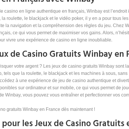
e casino en ligne authentique en français, Winbay est l’endroit 
a roulette, le blackjack et le vidéo poker, il y en a pour tous le
ilite la navigation et la compréhension des règles du jeu. Chez
nçais, ce qui vous permet de maximiser vos gains. Alors, n’hésit
r vivre une expérience de casino en ligne inoubliable.
ux de Casino Gratuits Winbay en 
isquer votre argent ? Les jeux de casino gratuits Winbay sont la
, tels que la roulette, le blackjack et les machines à sous, sans
ccédez à une expérience de jeu de casino authentique et divert
ponibles sur ordinateur et sur mobile, ce qui vous permet de jo
s de Winbay, vous pouvez vous entraîner et perfectionner vos c
sino gratuits Winbay en France dès maintenant !
pour les Jeux de Casino Gratuits 