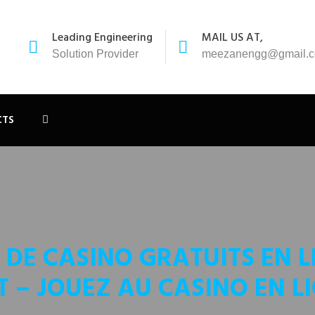
Leading Engineering
MAIL US AT,
Solution Provider
meezanengg@gmail.
CTS
X DE CASINO GRATUITS EN 
– JOUEZ AU CASINO EN L