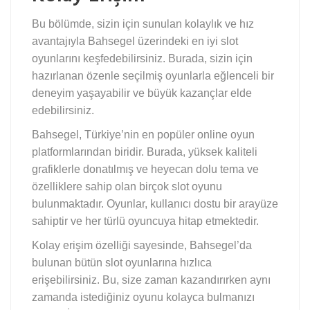
Bu bölümde, sizin için sunulan kolaylık ve hız
avantajıyla Bahsegel üzerindeki en iyi slot
oyunlarını keşfedebilirsiniz. Burada, sizin için
hazırlanan özenle seçilmiş oyunlarla eğlenceli bir
deneyim yaşayabilir ve büyük kazançlar elde
edebilirsiniz.
Bahsegel, Türkiye’nin en popüler online oyun
platformlarından biridir. Burada, yüksek kaliteli
grafiklerle donatılmış ve heyecan dolu tema ve
özelliklere sahip olan birçok slot oyunu
bulunmaktadır. Oyunlar, kullanıcı dostu bir arayüze
sahiptir ve her türlü oyuncuya hitap etmektedir.
Kolay erişim özelliği sayesinde, Bahsegel’da
bulunan bütün slot oyunlarına hızlıca
erişebilirsiniz. Bu, size zaman kazandırırken aynı
zamanda istediğiniz oyunu kolayca bulmanızı