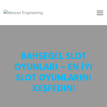
BAHSEGEL SLOT
OYUNLARI – EN İYI
SLOT OYUNLARINI
KEŞFEDIN!