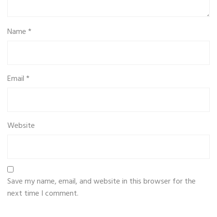
Name
*
Email
*
Website
Save my name, email, and website in this browser for the
next time I comment.