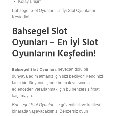
Kolay Erişim
Bahsegel Slot Oyunları: En İyi Slot Oyunlarını
Keşfedin!
Bahsegel Slot
Oyunları – En İyi Slot
Oyunlarını Keşfedin!
Bahsegel Slot Oyunları
, heyecan dolu bir
dünyaya adım atmanız için sizi bekliyor! Kendinizi
farklı bir dünyanın içinde bulmak ve sınırsız
eğlenceden yararlanmak için bu benzersiz fırsatı
kaçırmayın.
Bahsegel Slot Oyunları
ile güvenilirlik ve kaliteyi
bir arada yaşayacaksınız. Benzersiz oyun