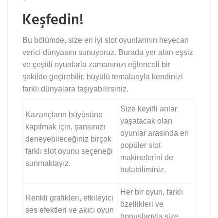
Keşfedin!
Bu bölümde, size en iyi slot oyunlarının heyecan
verici dünyasını sunuyoruz. Burada yer alan eşsiz
ve çeşitli oyunlarla zamanınızı eğlenceli bir
şekilde geçirebilir, büyülü temalarıyla kendinizi
farklı dünyalara taşıyabilirsiniz.
Size keyifli anlar
Kazançların büyüsüne
yaşatacak olan
kapılmak için, şansınızı
oyunlar arasında en
deneyebileceğiniz birçok
popüler slot
farklı slot oyunu seçeneği
makinelerini de
sunmaktayız.
bulabilirsiniz.
Her bir oyun, farklı
Renkli grafikleri, etkileyici
özellikleri ve
ses efektleri ve akıcı oyun
bonuslarıyla size