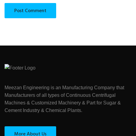
Meezan Engineering is an Manufacturing Company that
Manufacturers of all types of Continuous Centrifugal
Machines & Customized Machinery & Part for Sugar &
Cement Industry & Chemical Plants.
More About Us