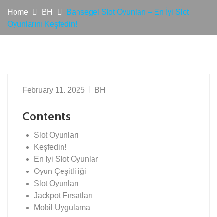
Home
BH
Bahsegel Slot Oyunları – En İyi Slot
Oyunlarını Keşfedin!
February 11, 2025
BH
Contents
Slot Oyunları
Keşfedin!
En İyi Slot Oyunlar
Oyun Çeşitliliği
Slot Oyunları
Jackpot Fırsatları
Mobil Uygulama