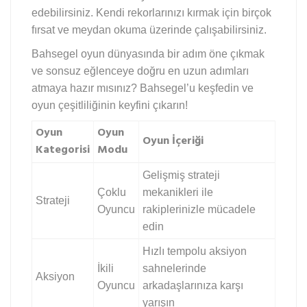
edebilirsiniz. Kendi rekorlarınızı kırmak için birçok
fırsat ve meydan okuma üzerinde çalışabilirsiniz.
Bahsegel oyun dünyasında bir adım öne çıkmak
ve sonsuz eğlenceye doğru en uzun adımları
atmaya hazır mısınız? Bahsegel’u keşfedin ve
oyun çeşitliliğinin keyfini çıkarın!
Oyun
Oyun
Oyun İçeriği
Kategorisi
Modu
Gelişmiş strateji
Çoklu
mekanikleri ile
Strateji
Oyuncu
rakiplerinizle mücadele
edin
Hızlı tempolu aksiyon
İkili
sahnelerinde
Aksiyon
Oyuncu
arkadaşlarınıza karşı
yarışın